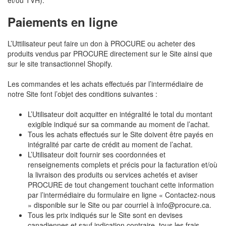
et/ou TVH).
Paiements en ligne
L’Uttilisateur peut faire un don à PROCURE ou acheter des
produits vendus par PROCURE directement sur le Site ainsi que
sur le site transactionnel Shopify.
Les commandes et les achats effectués par l’intermédiaire de
notre Site font l’objet des conditions suivantes :
L’Utilisateur doit acquitter en intégralité le total du montant
exigible indiqué sur sa commande au moment de l’achat.
Tous les achats effectués sur le Site doivent être payés en
intégralité par carte de crédit au moment de l’achat.
L’Utilisateur doit fournir ses coordonnées et
renseignements complets et précis pour la facturation et/où
la livraison des produits ou services achetés et aviser
PROCURE de tout changement touchant cette information
par l’intermédiaire du formulaire en ligne « Contactez-nous
» disponible sur le Site ou par courriel à info@procure.ca.
Tous les prix indiqués sur le Site sont en devises
canadiennes et sauf indication contraire, tous les frais