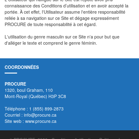
connaissance des Conditions d’utilisation et en avoir accepté la
portée. À cet effet, l'Utilisateur assume l'entière responsabilité
reliée à sa navigation sur ce Site et dégage expressément
PROCURE de toute responsabilité à cet égard.
L'utilisation du genre masculin sur ce Site n'a pour but que
d'alléger le texte et comprend le genre féminin.
COORDONNÉES
PROCURE
1320, boul Graham, 110
Mont-Royal (Québec) H3P 3C8
Téléphone : 1 (855) 899-2873
Courriel :
info@procure.ca
Site web :
www.procure.ca