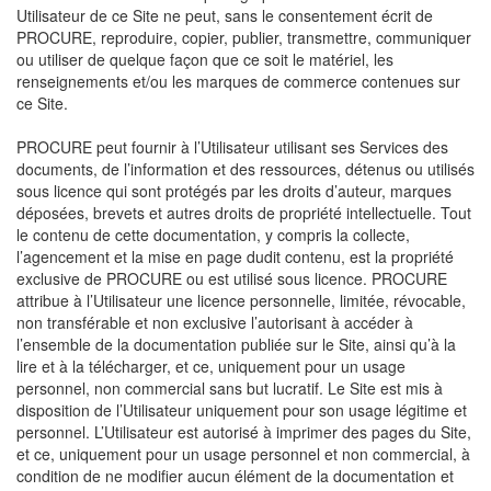
Utilisateur de ce Site ne peut, sans le consentement écrit de
PROCURE, reproduire, copier, publier, transmettre, communiquer
ou utiliser de quelque façon que ce soit le matériel, les
renseignements et/ou les marques de commerce contenues sur
ce Site.
PROCURE peut fournir à l’Utilisateur utilisant ses Services des
documents, de l’information et des ressources, détenus ou utilisés
sous licence qui sont protégés par les droits d’auteur, marques
déposées, brevets et autres droits de propriété intellectuelle. Tout
le contenu de cette documentation, y compris la collecte,
l’agencement et la mise en page dudit contenu, est la propriété
exclusive de PROCURE ou est utilisé sous licence. PROCURE
attribue à l’Utilisateur une licence personnelle, limitée, révocable,
non transférable et non exclusive l’autorisant à accéder à
l’ensemble de la documentation publiée sur le Site, ainsi qu’à la
lire et à la télécharger, et ce, uniquement pour un usage
personnel, non commercial sans but lucratif. Le Site est mis à
disposition de l’Utilisateur uniquement pour son usage légitime et
personnel. L’Utilisateur est autorisé à imprimer des pages du Site,
et ce, uniquement pour un usage personnel et non commercial, à
condition de ne modifier aucun élément de la documentation et