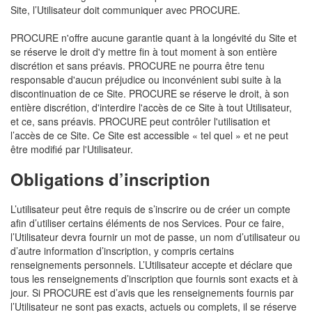
Site, l’Utilisateur doit communiquer avec PROCURE.
PROCURE n'offre aucune garantie quant à la longévité du Site et
se réserve le droit d'y mettre fin à tout moment à son entière
discrétion et sans préavis. PROCURE ne pourra être tenu
responsable d'aucun préjudice ou inconvénient subi suite à la
discontinuation de ce Site. PROCURE se réserve le droit, à son
entière discrétion, d'interdire l'accès de ce Site à tout Utilisateur,
et ce, sans préavis. PROCURE peut contrôler l'utilisation et
l’accès de ce Site. Ce Site est accessible « tel quel » et ne peut
être modifié par l'Utilisateur.
Obligations d’inscription
L’utilisateur peut être requis de s’inscrire ou de créer un compte
afin d’utiliser certains éléments de nos Services. Pour ce faire,
l’Utilisateur devra fournir un mot de passe, un nom d’utilisateur ou
d’autre information d’inscription, y compris certains
renseignements personnels. L’Utilisateur accepte et déclare que
tous les renseignements d’inscription que fournis sont exacts et à
jour. Si PROCURE est d’avis que les renseignements fournis par
l’Utilisateur ne sont pas exacts, actuels ou complets, il se réserve