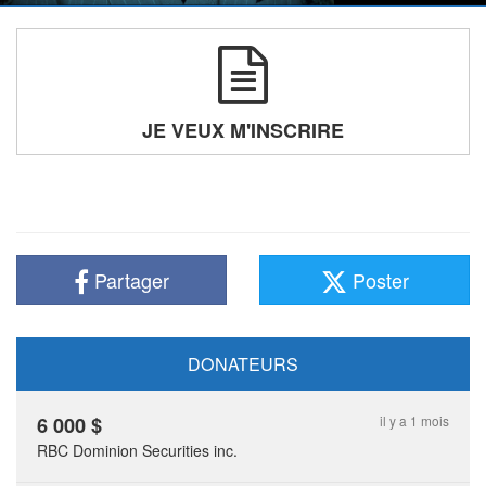
JE VEUX M'INSCRIRE
Partager
Poster
DONATEURS
6 000
$
il y a 1 mois
RBC Dominion Securities inc.