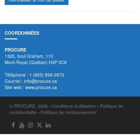
COORDONNÉES
PROCURE
1320, boul Graham, 110
Mont-Royal (Québec) H3P 3C8
Téléphone : 1 (855) 899-2873
Courriel :
info@procure.ca
Site web :
www.procure.ca
© PROCURE, 2026 •
Conditions d'utilisation
•
Politique de
confidentialité
•
Politique de remboursement