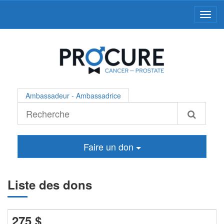
Toggl
Ambassadeur - Ambassadrice
Faire un don
Liste des dons
275
$