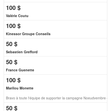
100
$
Valérie Coutu
100
$
Kinessor Groupe Conseils
50
$
Sebastien Grefford
50
$
France Guenette
100
$
Marilou Monette
Bravo à toute l'équipe de supporter la campagne Noeudvembre de
50
$